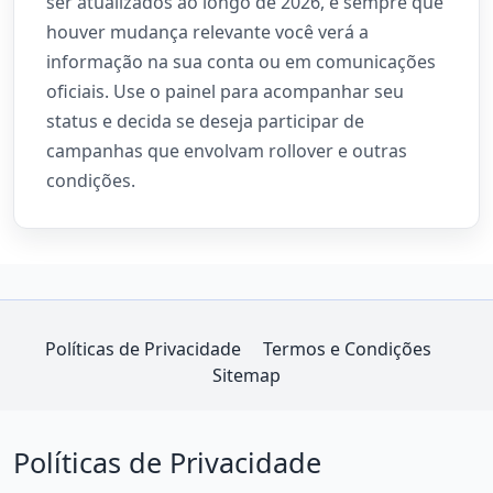
ser atualizados ao longo de 2026, e sempre que
houver mudança relevante você verá a
informação na sua conta ou em comunicações
oficiais. Use o painel para acompanhar seu
status e decida se deseja participar de
campanhas que envolvam rollover e outras
condições.
Políticas de Privacidade
Termos e Condições
Sitemap
Políticas de Privacidade