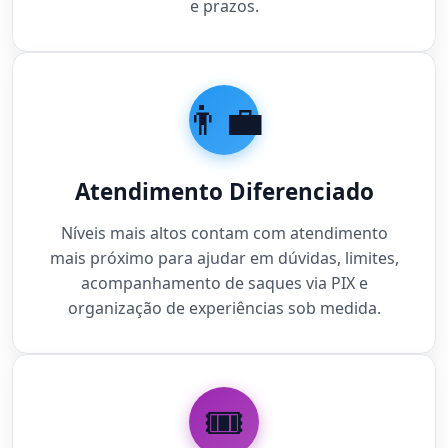
e prazos.
👨‍💼
Atendimento Diferenciado
Níveis mais altos contam com atendimento
mais próximo para ajudar em dúvidas, limites,
acompanhamento de saques via PIX e
organização de experiências sob medida.
🎟️