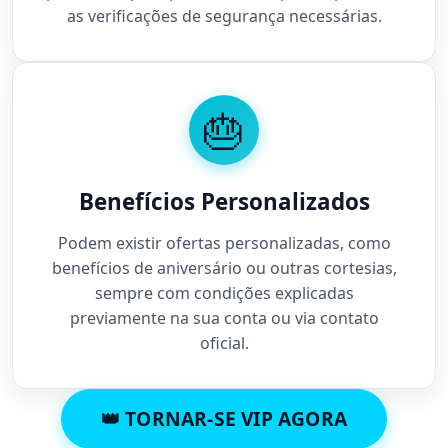
as verificações de segurança necessárias.
🎂
Benefícios Personalizados
Podem existir ofertas personalizadas, como
benefícios de aniversário ou outras cortesias,
sempre com condições explicadas
previamente na sua conta ou via contato
oficial.
👑 TORNAR-SE VIP AGORA