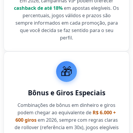
Em 2026, campanhas VIP podem oferecer
cashback de até 18%
em apostas elegíveis. Os
percentuais, jogos válidos e prazos são
sempre informados em cada promoção, para
que você decida se faz sentido para o seu
perfil.
🎁
Bônus e Giros Especiais
Combinações de bônus em dinheiro e giros
podem chegar ao equivalente de
R$ 6.000 +
600 giros
em 2026, sempre com regras claras
de rollover (referência em 30x), jogos elegíveis