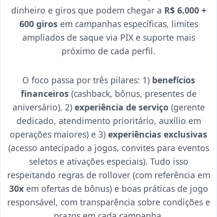
dinheiro e giros que podem chegar a
R$ 6.000 +
600 giros
em campanhas específicas, limites
ampliados de saque via PIX e suporte mais
próximo de cada perfil.
O foco passa por três pilares: 1)
benefícios
financeiros
(cashback, bônus, presentes de
aniversário), 2)
experiência de serviço
(gerente
dedicado, atendimento prioritário, auxílio em
operações maiores) e 3)
experiências exclusivas
(acesso antecipado a jogos, convites para eventos
seletos e ativações especiais). Tudo isso
respeitando regras de rollover (com referência em
30x
em ofertas de bônus) e boas práticas de jogo
responsável, com transparência sobre condições e
prazos em cada campanha.