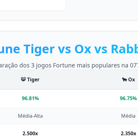
une Tiger vs Ox vs Rab
ração dos 3 jogos Fortune mais populares na 0
🐯 Tiger
🐂 Ox
96.81%
96.75%
Média-Alta
Média
2.500x
2.350x