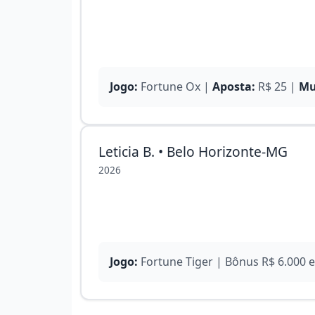
Jogo:
Fortune Ox |
Aposta:
R$ 25 |
Mu
Leticia B. • Belo Horizonte-MG
2026
Jogo:
Fortune Tiger | Bônus R$ 6.000 e 