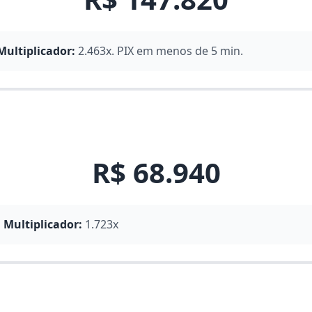
Multiplicador:
2.463x. PIX em menos de 5 min.
R$ 68.940
|
Multiplicador:
1.723x