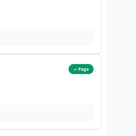
✓ Pago