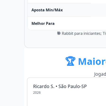
Aposta Mín/Máx
Melhor Para
🎯
Rabbit para iniciantes; 
🏆 Maior
Jogad
Ricardo S. • São Paulo-SP
2026